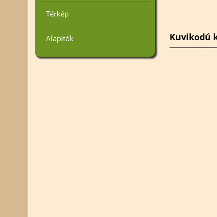
Térkép
Kuvikodú k
Alapítók