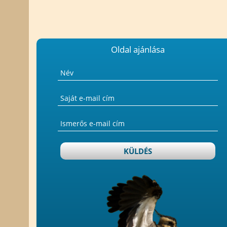
Oldal ajánlása