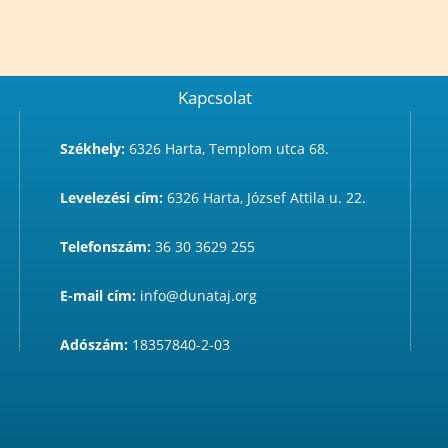
Kapcsolat
Székhely:
6326 Harta, Templom utca 68.
Levelezési cím:
6326 Harta, József Attila u. 22.
Telefonszám:
36 30 3629 255
E-mail cím:
info@dunataj.org
Adószám:
18357840-2-03