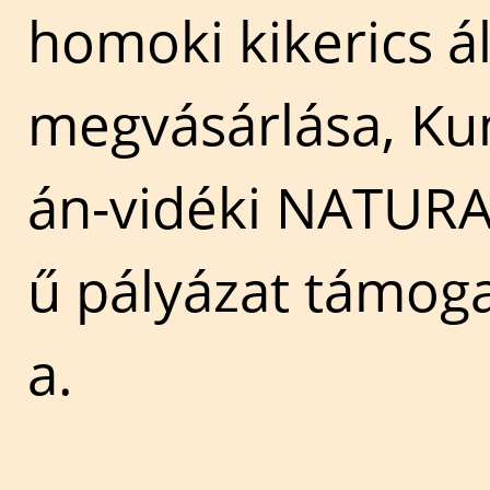
homoki kikerics 
megvásárlása, Ku
án-vidéki NATURA
ű pályázat támog
a.