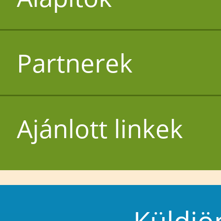
Partnerek
Ajánlott linkek
Küldjö