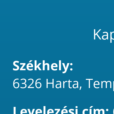
Kap
Székhely:
6326 Harta, Tem
Levelezési cím: