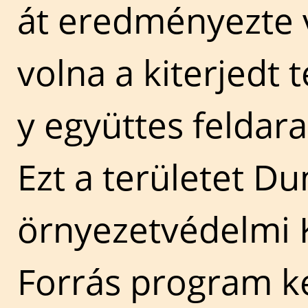
át eredményezte 
volna a kiterjedt 
y együttes feldara
Ezt a területet Du
örnyezetvédelmi K
Forrás program ke