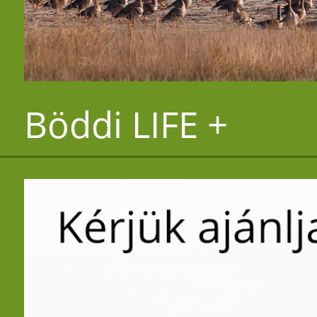
Böddi LIFE +