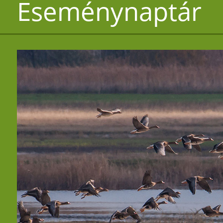
Eseménynaptár