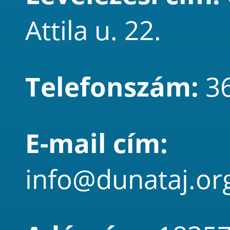
Attila u. 22.
Telefonszám:
3
E-mail cím:
info@dunataj.or