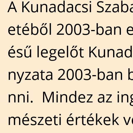
A Kunadacsi Szaba
etéből 2003-ban e
ésű legelőt Kuna
nyzata 2003-ban b
nni. Mindez az in
mészeti értékek 