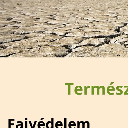
Termés
Fajvédelem