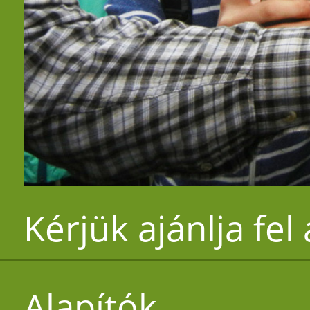
Kérjük ajánlja fel
Alapítók