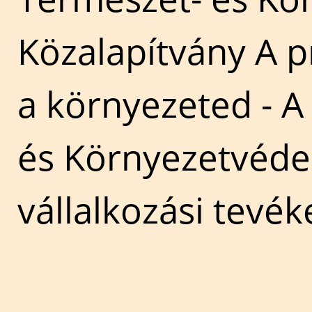
Közalapítvány A pr
a környezeted - A
és Környezetvéde
vállalkozási tevé