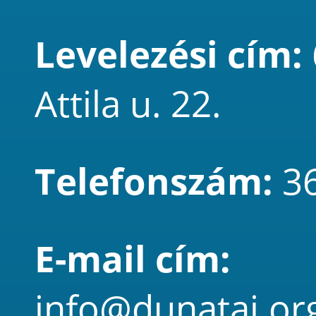
Levelezési cím:
Attila u. 22.
Telefonszám:
3
E-mail cím:
info@dunataj.or