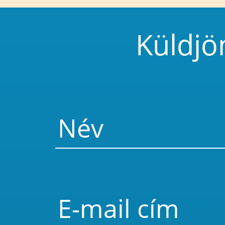
Küldjö