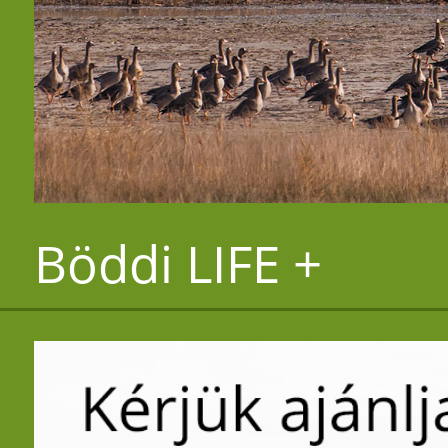
Böddi LIFE +