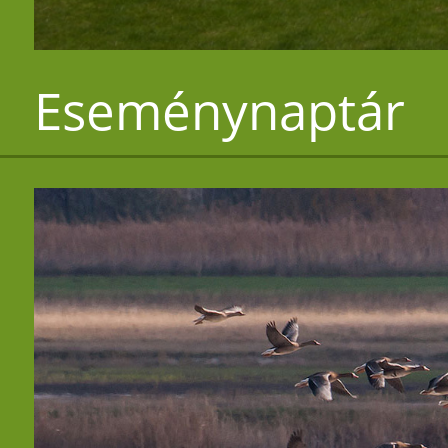
Eseménynaptár