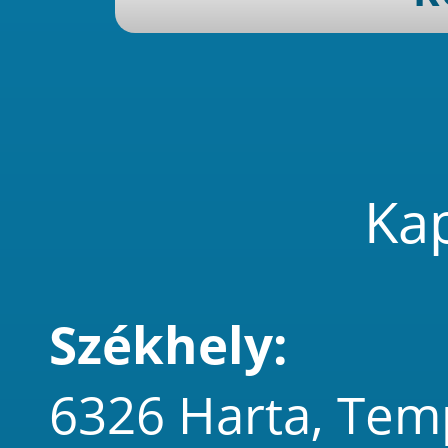
Kap
Székhely:
6326 Harta, Tem