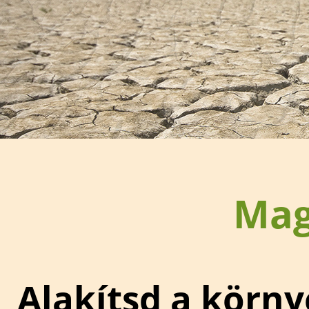
Mag
Alakítsd a körny