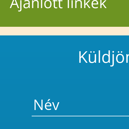
Ajánlott linkek
Küldjö