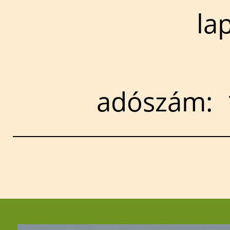
la
adószám: 