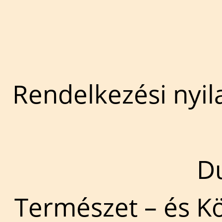
Rendelkezési nyil
D
Természet – és K