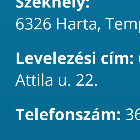
Székhely:
6326 Harta, Tem
Levelezési cím:
Attila u. 22.
Telefonszám:
3