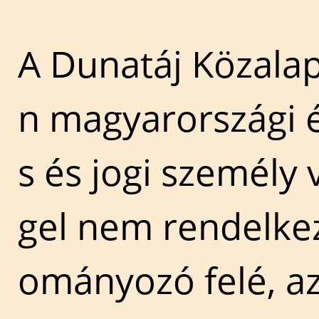
A Dunatáj Közalap
n magyarországi é
s és jogi személy 
gel nem rendelkez
ományozó felé, a