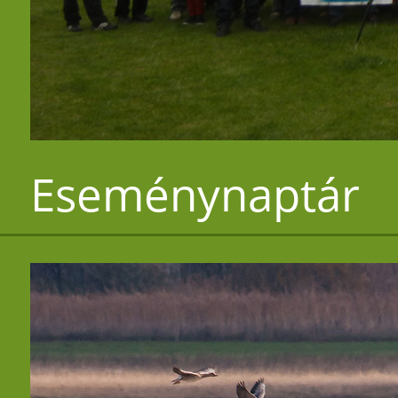
Eseménynaptár