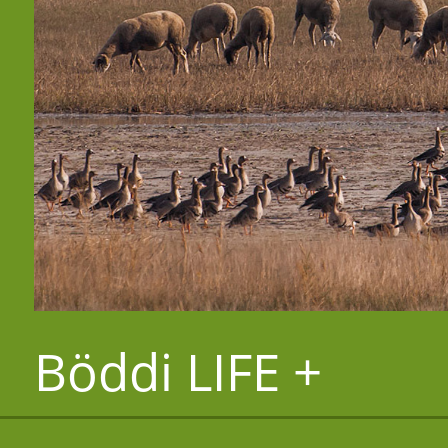
Böddi LIFE +