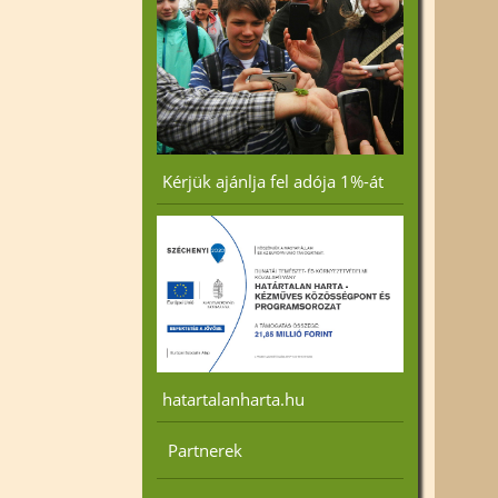
Kérjük ajánlja fel adója 1%-át
hatartalanharta.hu
Partnerek