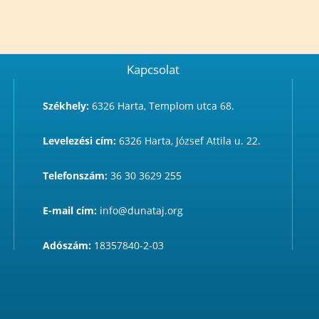
Kapcsolat
Székhely:
6326 Harta, Templom utca 68.
Levelezési cím:
6326 Harta, József Attila u. 22.
Telefonszám:
36 30 3629 255
E-mail cím:
info@dunataj.org
Adószám:
18357840-2-03