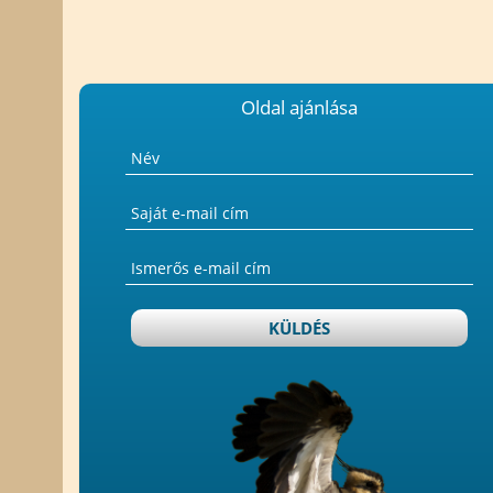
Oldal ajánlása