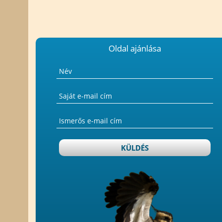
Oldal ajánlása