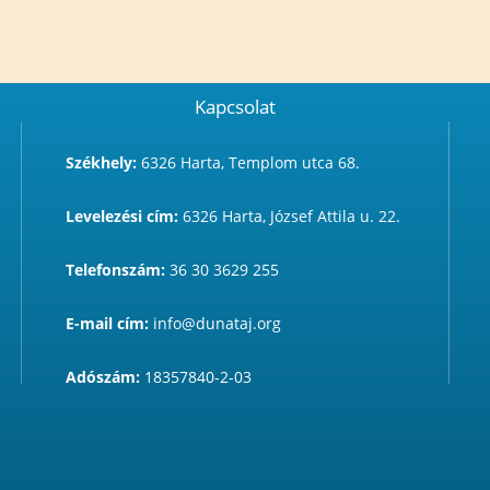
Kapcsolat
Székhely:
6326 Harta, Templom utca 68.
Levelezési cím:
6326 Harta, József Attila u. 22.
Telefonszám:
36 30 3629 255
E-mail cím:
info@dunataj.org
Adószám:
18357840-2-03