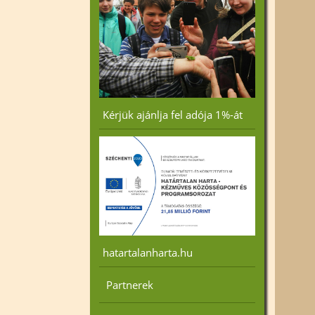
«Vissza
Kérjük ajánlja fel adója 1%-át
hatartalanharta.hu
Partnerek