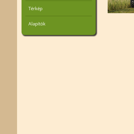
Térkép
Alapítók