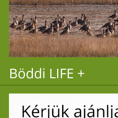
Böddi LIFE +