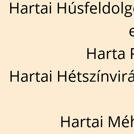
Hartai Húsfeldol
Harta 
Hartai Hétszínvir
Hartai Mé