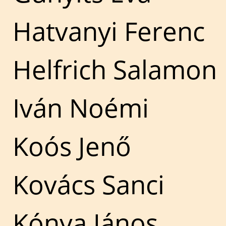
Hatvanyi Ferenc
Helfrich Salamon
Iván Noémi
Koós Jenő
Kovács Sanci
Kónya János