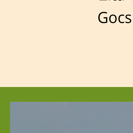
Gocsi