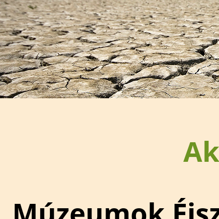
Ak
Múzeumok Éjsz