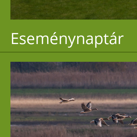
Eseménynaptár