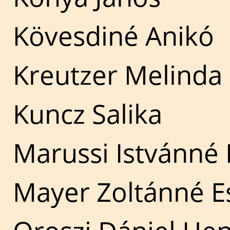
Kövesdiné Anikó
Kreutzer Melinda
Kuncz Salika
Marussi Istvánné
Mayer Zoltánné E