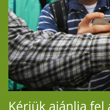
Kérjük ajánlja fel