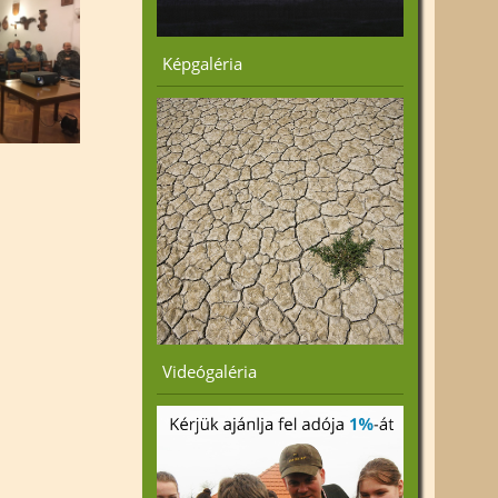
Képgaléria
Videógaléria