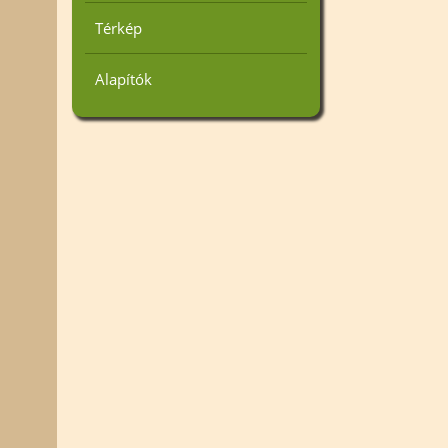
Térkép
Alapítók