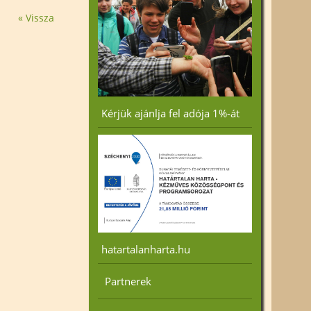
« Vissza
Kérjük ajánlja fel adója 1%-át
hatartalanharta.hu
Partnerek