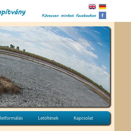
apítvány
Kövessen minket facebookon
letformálás
Letöltések
Kapcsolat