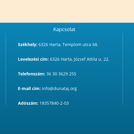
Kapcsolat
Székhely:
6326 Harta, Templom utca 68.
Levelezési cím:
6326 Harta, József Attila u. 22.
Telefonszám:
36 30 3629 255
E-mail cím:
info@dunataj.org
Adószám:
18357840-2-03