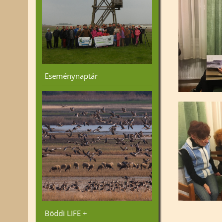
Eseménynaptár
Böddi LIFE +