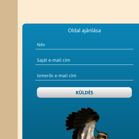
Oldal ajánlása