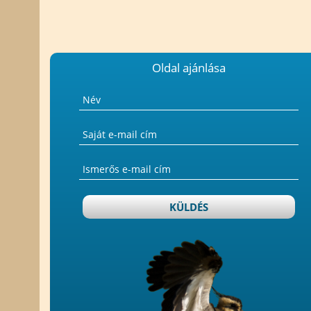
Oldal ajánlása