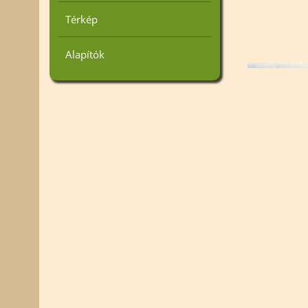
Térkép
Alapítók