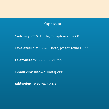
Kapcsolat
Székhely:
6326 Harta, Templom utca 68.
Levelezési cím:
6326 Harta, József Attila u. 22.
Telefonszám:
36 30 3629 255
E-mail cím:
info@dunataj.org
Adószám:
18357840-2-03