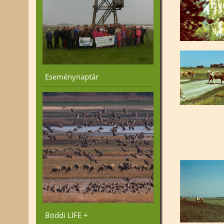
Eseménynaptár
Böddi LIFE +