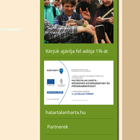
Kérjük ajánlja fel adója 1%-át
hatartalanharta.hu
Partnerek