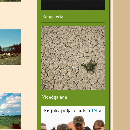
Képgaléria
Videógaléria