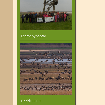
Eseménynaptár
Böddi LIFE +