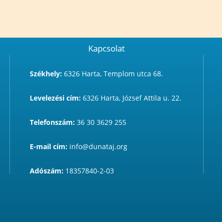
Kapcsolat
Székhely:
6326 Harta, Templom utca 68.
Levelezési cím:
6326 Harta, József Attila u. 22.
Telefonszám:
36 30 3629 255
E-mail cím:
info@dunataj.org
Adószám:
18357840-2-03