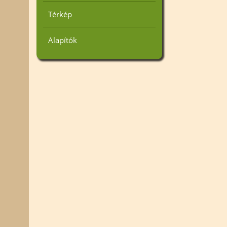
Térkép
Alapítók