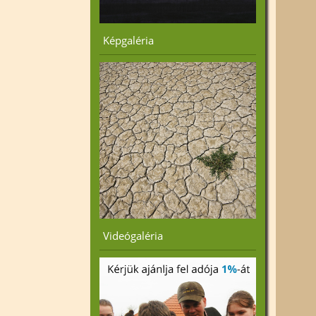
Képgaléria
Videógaléria