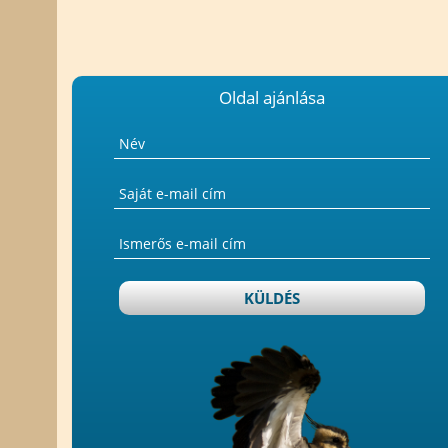
Oldal ajánlása