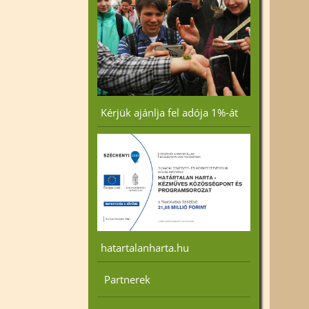
Kérjük ajánlja fel adója 1%-át
hatartalanharta.hu
Partnerek