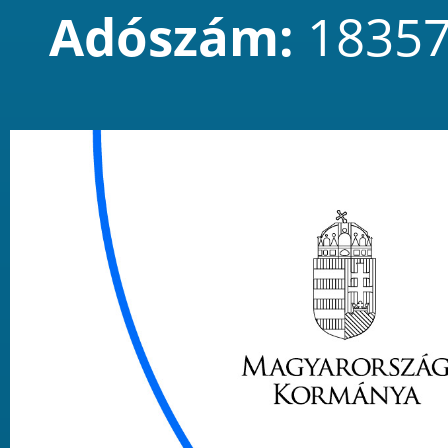
Adószám:
18357