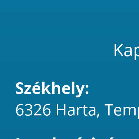
Kap
Székhely:
6326 Harta, Tem