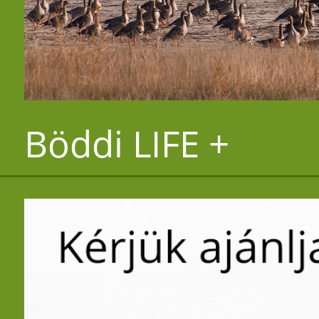
Böddi LIFE +