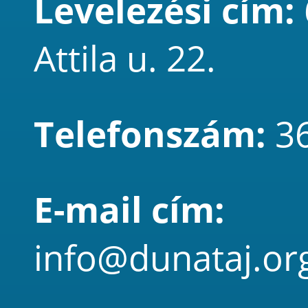
Levelezési cím:
Attila u. 22.
Telefonszám:
3
E-mail cím:
info@dunataj.or