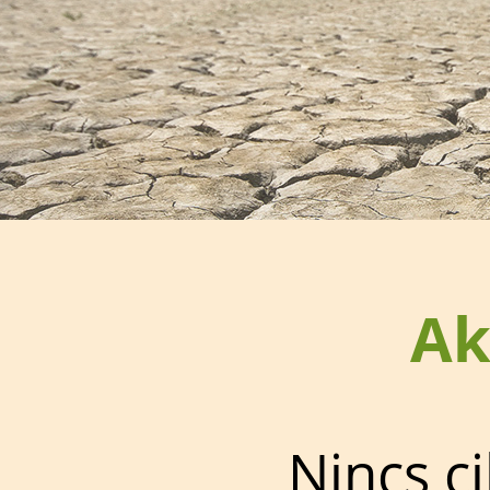
Ak
Nincs ci