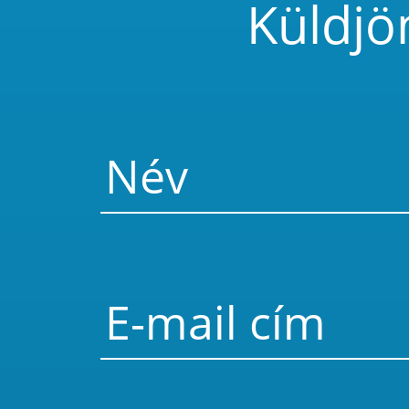
Küldjö