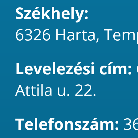
Székhely:
6326 Harta, Tem
Levelezési cím:
Attila u. 22.
Telefonszám:
3