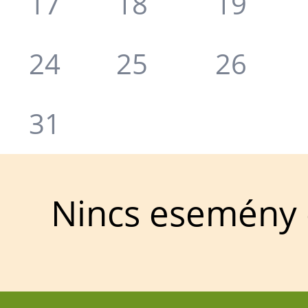
17
18
19
24
25
26
31
Nincs esemény