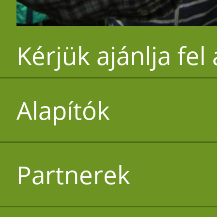
Kérjük ajánlja fel
Alapítók
Partnerek