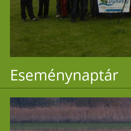
Eseménynaptár