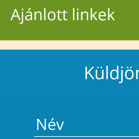
Ajánlott linkek
Küldjö