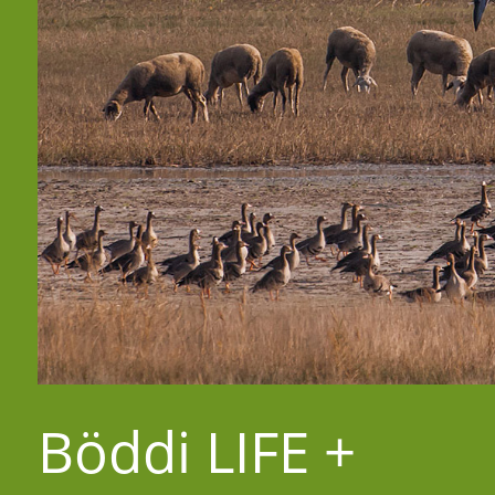
Böddi LIFE +