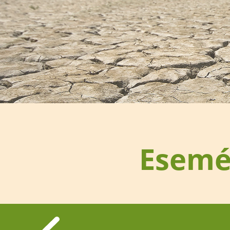
Esemé