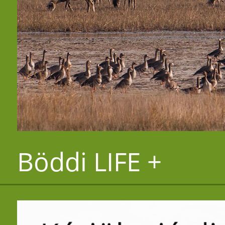
Böddi LIFE +