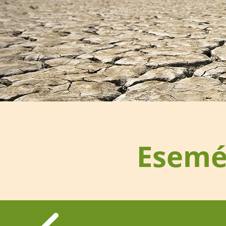
Esemé