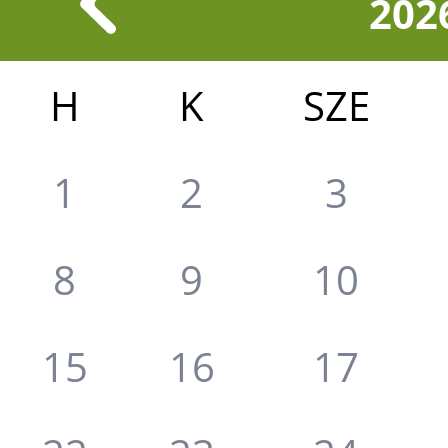
202
H
K
SZE
1
2
3
8
9
10
15
16
17