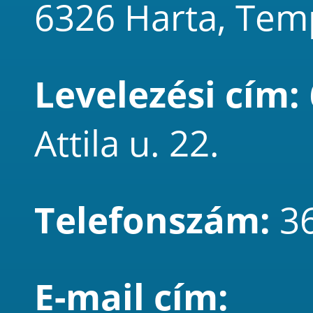
6326 Harta, Tem
Levelezési cím:
Attila u. 22.
Telefonszám:
3
E-mail cím: