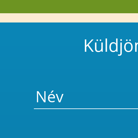
Küldjö