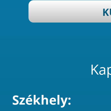
Kap
Székhely: