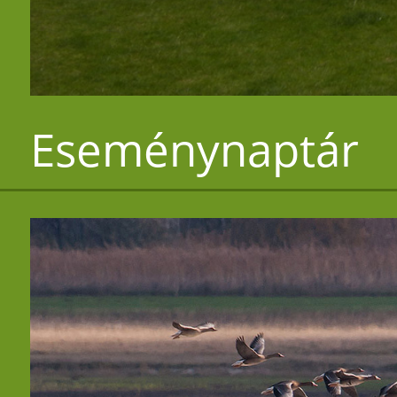
Eseménynaptár