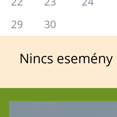
22
23
24
29
30
Nincs esemény