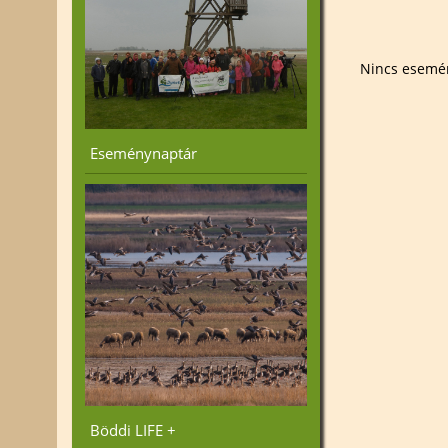
Nincs esemé
Eseménynaptár
Böddi LIFE +