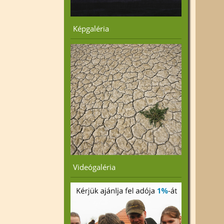
Képgaléria
Videógaléria