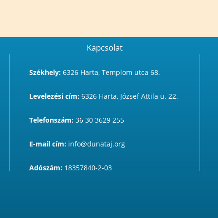
Kapcsolat
Székhely:
6326 Harta, Templom utca 68.
Levelezési cím:
6326 Harta, József Attila u. 22.
Telefonszám:
36 30 3629 255
E-mail cím:
info@dunataj.org
Adószám:
18357840-2-03