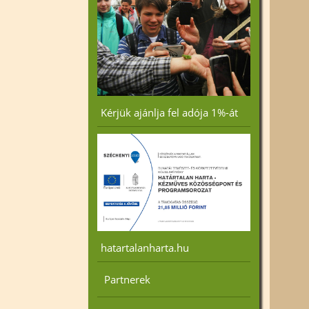
Kérjük ajánlja fel adója 1%-át
hatartalanharta.hu
Partnerek