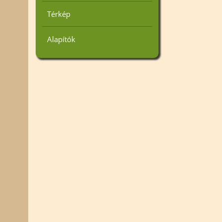
Térkép
Alapítók