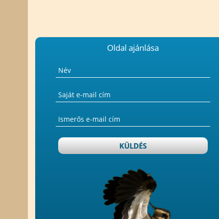
Oldal ajánlása