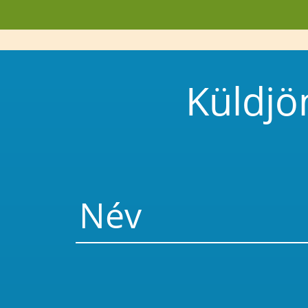
Küldjö