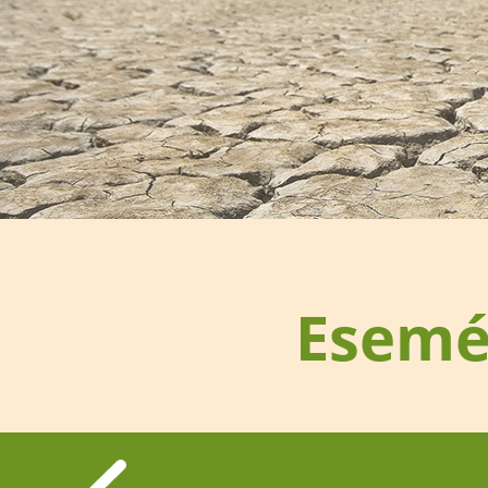
Esemé