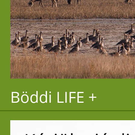
Böddi LIFE +