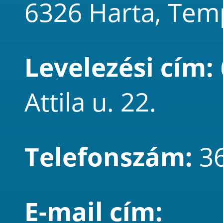
6326 Harta, Tem
Levelezési cím:
Attila u. 22.
Telefonszám:
3
E-mail cím: