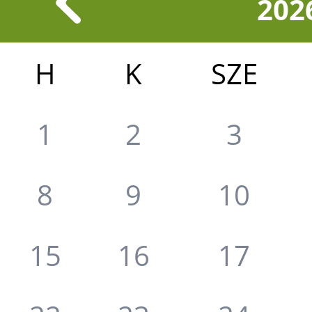
202
H
K
SZE
1
2
3
8
9
10
15
16
17