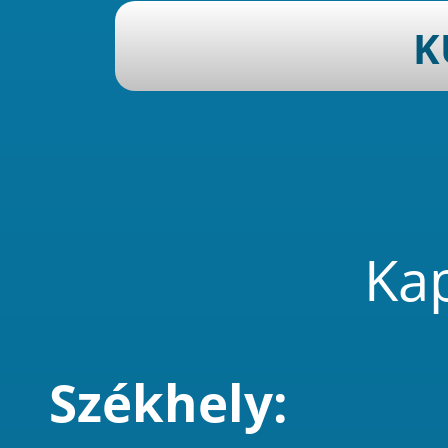
Kap
Székhely: