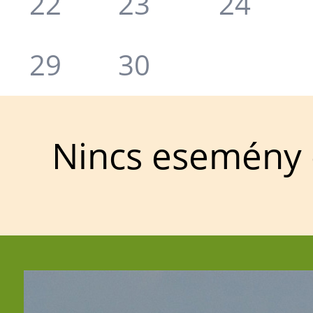
22
23
24
29
30
Nincs esemény