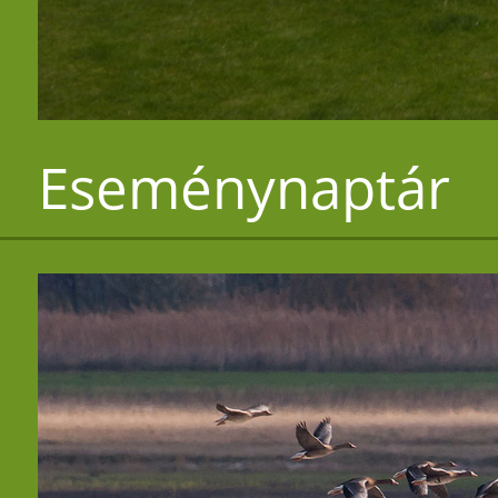
Eseménynaptár